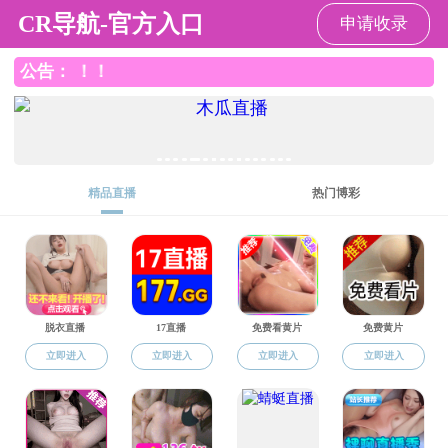
5G影院
5G影院
5G影院概况
人才培养
学术研究