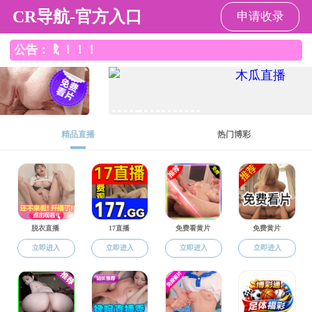
5G影院
5G影院
5G影院概况
人才培养
学术研究