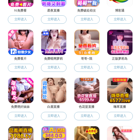
5G影院
>
学术研究
学术研究
5G影院 开展课程思政专
学术成果
《欧亚人文研究》
《俄语学习》
学术动态