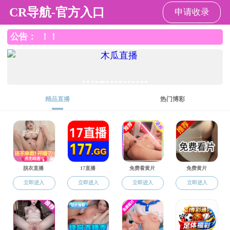
5G影院
5G影院
5G影院概况
人才培养
学术研究